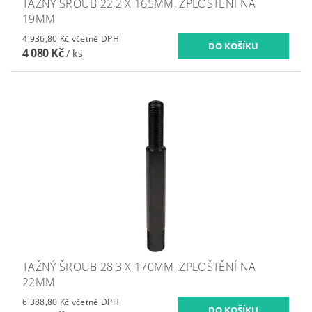
TAŽNÝ ŠROUB 22,2 X 165MM, ZPLOŠTĚNÍ NA
19MM
4 936,80 Kč včetně DPH
4 080 Kč
/ ks
TAŽNÝ ŠROUB 28,3 X 170MM, ZPLOŠTĚNÍ NA
22MM
6 388,80 Kč včetně DPH