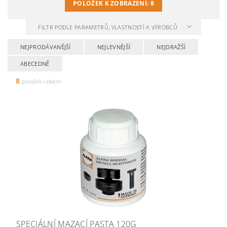
POLOŽEK K ZOBRAZENÍ:
8
FILTR PODLE PARAMETRŮ, VLASTNOSTÍ A VÝROBCŮ
NEJPRODÁVANĚJŠÍ
NEJLEVNĚJŠÍ
NEJDRAŽŠÍ
ABECEDNĚ
8
položek celkem
SPECIÁLNÍ MAZACÍ PASTA 120G