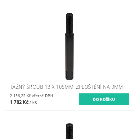
TAŽNÝ ŠROUB 13 X 105MM, ZPLOŠTĚNÍ NA 9MM
2 156,22 Kč včetně DPH
1 782 Kč
/ ks