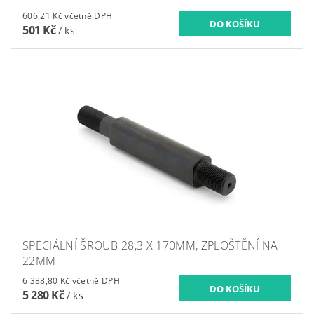
606,21 Kč včetně DPH
501 Kč
/ ks
SPECIÁLNÍ ŠROUB 28,3 X 170MM, ZPLOŠTĚNÍ NA
22MM
6 388,80 Kč včetně DPH
5 280 Kč
/ ks