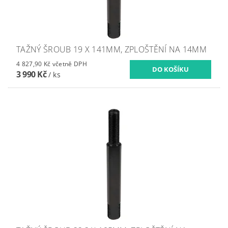
TAŽNÝ ŠROUB 19 X 141MM, ZPLOŠTĚNÍ NA 14MM
4 827,90 Kč včetně DPH
3 990 Kč
/ ks