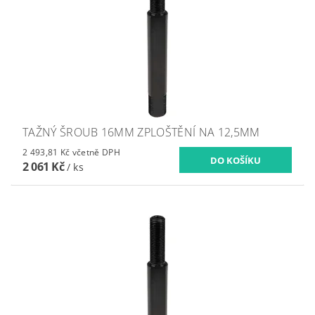
TAŽNÝ ŠROUB 16MM ZPLOŠTĚNÍ NA 12,5MM
2 493,81 Kč včetně DPH
2 061 Kč
/ ks