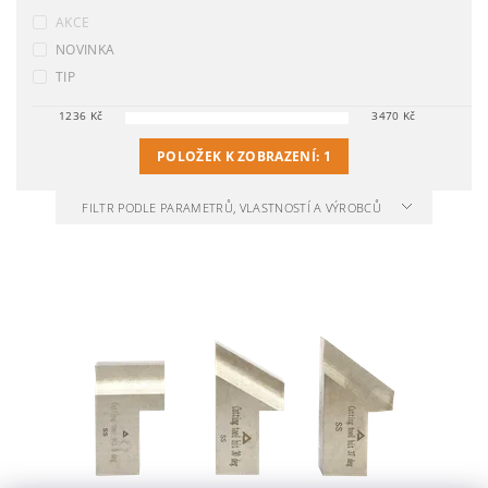
AKCE
NOVINKA
TIP
1236
Kč
3470
Kč
POLOŽEK K ZOBRAZENÍ:
1
FILTR PODLE PARAMETRŮ, VLASTNOSTÍ A VÝROBCŮ