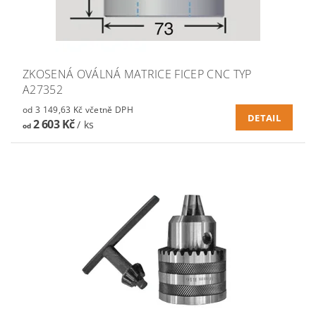
ZKOSENÁ OVÁLNÁ MATRICE FICEP CNC TYP
A27352
od 3 149,63 Kč včetně DPH
DETAIL
2 603 Kč
/ ks
od