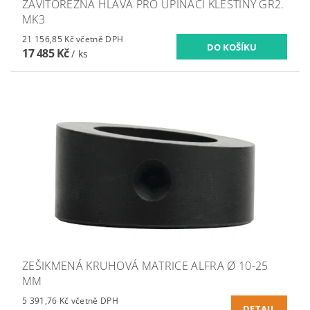
ZÁVITOŘEZNÁ HLAVA PRO UPÍNACÍ KLEŠTINY GR2.
MK3
21 156,85 Kč včetně DPH
17 485 Kč
/ ks
ZEŠIKMENÁ KRUHOVÁ MATRICE ALFRA Ø 10-25
MM
5 391,76 Kč včetně DPH
DETAIL