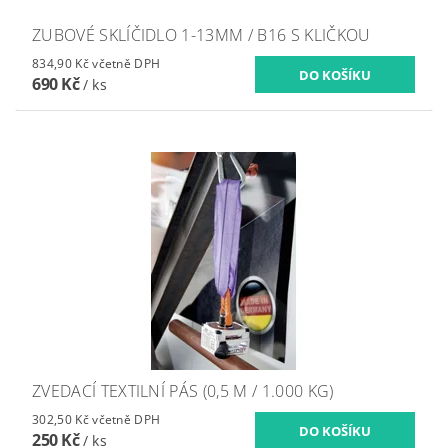
ZUBOVÉ SKLÍČIDLO 1-13MM / B16 S KLIČKOU
834,90 Kč včetně DPH
690 Kč
/ ks
ZVEDACÍ TEXTILNÍ PÁS (0,5 M / 1.000 KG)
302,50 Kč včetně DPH
250 Kč
/ ks