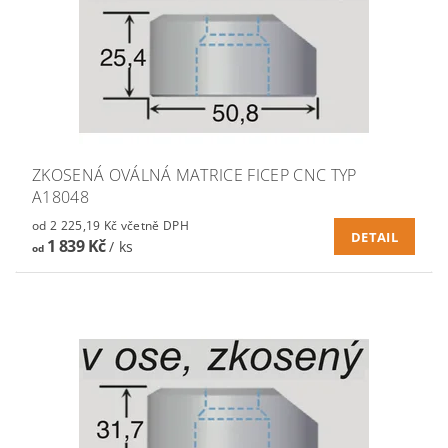
ZKOSENÁ OVÁLNÁ MATRICE FICEP CNC TYP
A18048
od 2 225,19 Kč včetně DPH
DETAIL
1 839 Kč
/ ks
od