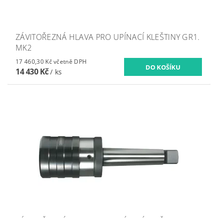
ZÁVITOŘEZNÁ HLAVA PRO UPÍNACÍ KLEŠTINY GR1.
MK2
17 460,30 Kč včetně DPH
14 430 Kč
/ ks