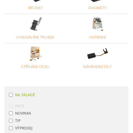
BRUSKY
MAGNETY
VYSEKÁVÁNÍ TRUBEK
OHÝBÁNÍ
STŘÍHÁNÍ OCELI
NÁHRADNÍ DÍLY
NA SKLADĚ
AKCE
NOVINKA
TIP
VÝPRODEJ