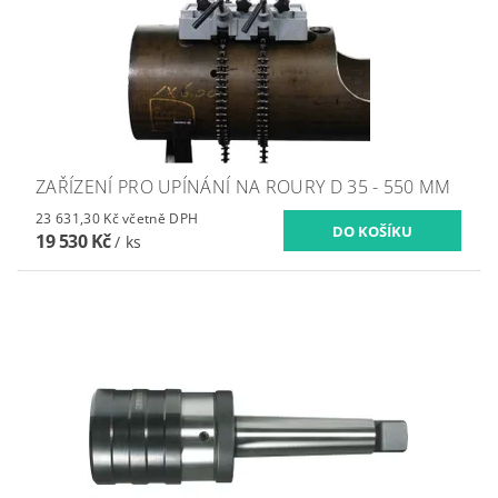
ZAŘÍZENÍ PRO UPÍNÁNÍ NA ROURY D 35 - 550 MM
23 631,30 Kč včetně DPH
19 530 Kč
/ ks