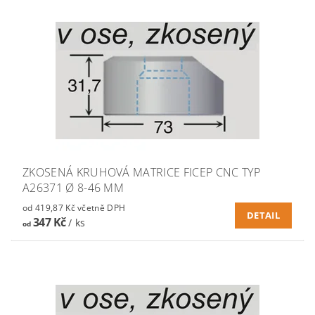
ZKOSENÁ KRUHOVÁ MATRICE FICEP CNC TYP
A26371 Ø 8-46 MM
od 419,87 Kč včetně DPH
DETAIL
347 Kč
/ ks
od