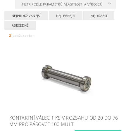
FILTR PODLE PARAMETRŮ, VLASTNOSTÍ A VÝROBCŮ
NEJPRODÁVANĚJŠÍ
NEJLEVNĚJŠÍ
NEJDRAŽŠÍ
ABECEDNĚ
2
položek celkem
KONTAKTNÍ VÁLEC 1 KS V ROZSAHU OD 20 DO 76
MM PRO PÁSOVCE 100 MULTI