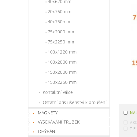
40x620 mm
20x760 mm
40x760mm
75x2000 mm
75x2250 mm
100x1220 mm
100x2000 mm
150x2000 mm
150x2250 mm
Kontaktní válce
Ostatní příslušenství k broušení
MAGNETY
NA 
VYSEKÁVÁNÍ TRUBEK
AK
TIP
OHÝBÁNÍ