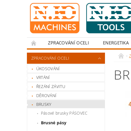
ZPRACOVÁNÍ OCELI
ENERGETIKA
Z
ZPRACOVÁNÍ OCELI
ÚKOSOVÁNÍ
BR
VRTÁNÍ
ŘEZÁNÍ ZÁVITU
DĚROVÁNÍ
BRUSKY
Pásové brusky PÁSOVEC
Brusné pásy