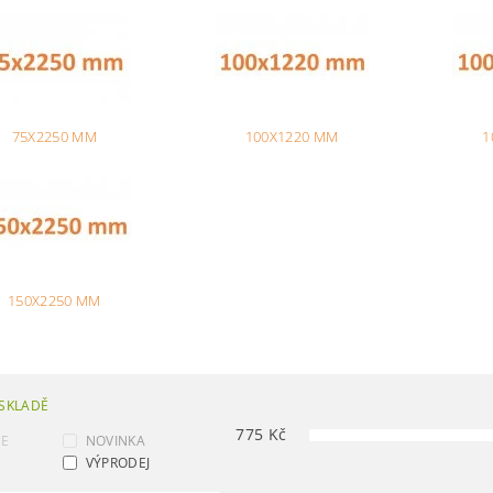
75X2250 MM
100X1220 MM
1
150X2250 MM
SKLADĚ
775
Kč
CE
NOVINKA
VÝPRODEJ