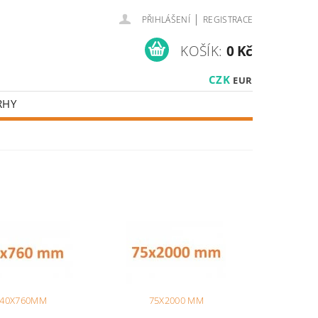
|
PŘIHLÁŠENÍ
REGISTRACE
KOŠÍK:
0 Kč
CZK
EUR
RHY
40X760MM
75X2000 MM