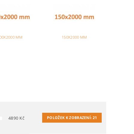
00X2000 MM
150X2000 MM
4890
Kč
POLOŽEK K ZOBRAZENÍ:
21