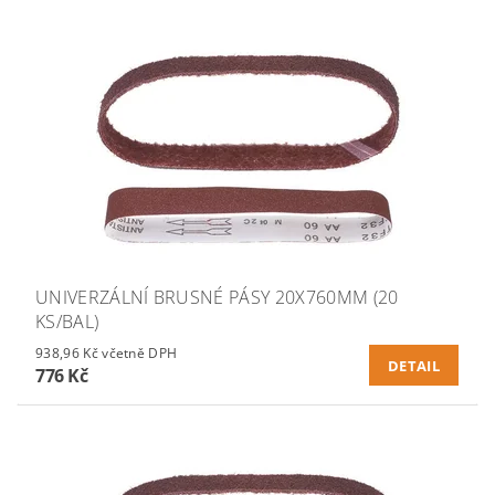
UNIVERZÁLNÍ BRUSNÉ PÁSY 20X760MM (20
KS/BAL)
938,96 Kč včetně DPH
DETAIL
776 Kč