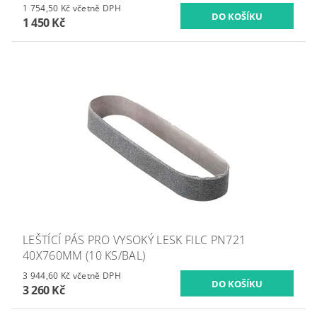
1 754,50 Kč včetně DPH
1 450 Kč
LEŠTÍCÍ PÁS PRO VYSOKÝ LESK FILC PN721
40X760MM (10 KS/BAL)
3 944,60 Kč včetně DPH
3 260 Kč