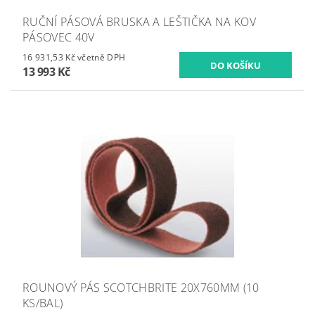
RUČNÍ PÁSOVÁ BRUSKA A LEŠTIČKA NA KOV
PÁSOVEC 40V
16 931,53 Kč včetně DPH
13 993 Kč
ROUNOVÝ PÁS SCOTCHBRITE 20X760MM (10
KS/BAL)