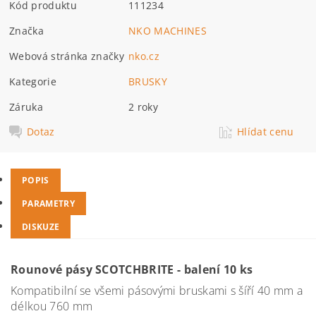
Kód produktu
111234
Značka
NKO MACHINES
Webová stránka značky
nko.cz
Kategorie
BRUSKY
Záruka
2 roky
Dotaz
Hlídat cenu
POPIS
PARAMETRY
DISKUZE
Rounové pásy SCOTCHBRITE - balení 10 ks
Kompatibilní se všemi pásovými bruskami s šíří 40 mm a
délkou 760 mm