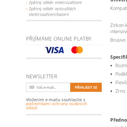
Zpětný odběr elektrozařízení
Kompati
Zpětný odběr vysloužilých
elektrozařízení/baterií
Zirkon-
intenzi
PŘIJÍMÁME ONLINE PLATBY
Brusivo
Specif
Rozm
Podkl
NEWSLETTER
Flexi
Zrno:
Vložením e-mailu souhlasíte s
podmínkami ochrany osobních
údajů
Předno