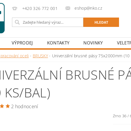
eshop@nko.cz
+420 326 772 001
VÝPRODEJ
KONTAKTY
NOVINKY
VELET
pracování oceli
BRUSKY
Univerzální brusné pásy 75x2000mm (10 
IVERZÁLNÍ BRUSNÉ P
0 KS/BAL)
2 hodnocení
Zrno 36 / 