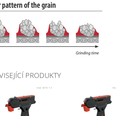
VISEJÍCÍ PRODUKTY
Kód:
3075-1-3
Kó