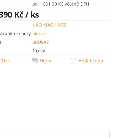
od 1 681,90 Kč včetně DPH
 390 Kč
/ ks
NKO MACHINES
tránka značky
nko.cz
e
BRUSKY
2 roky
Tisk
Dotaz
Hlídat cenu