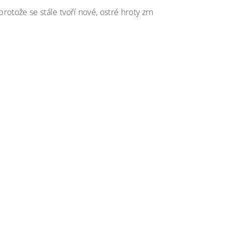
otože se stále tvoří nové, ostré hroty zrn