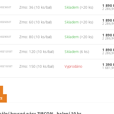
1 890
Zrno: 36 (10 ks/bal)
Skladem
(>20 ks)
000Z36SET
1 890
Zrno: 60 (10 ks/bal)
Skladem
(>20 ks)
000Z60SET
1 890
Zrno: 80 (10 ks/bal)
Skladem
(>20 ks)
000Z80SET
1 890
Zrno: 120 (10 ks/bal)
Skladem
(6 ks)
000Z120SET
1 390
Zrno: 150 (10 ks/bal)
Vyprodáno
000Z150SET
ZE
zální brusné pásy ZIRCON - balení 10 ks