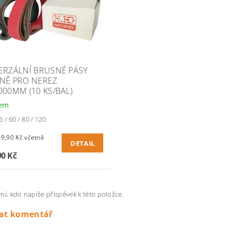
ERZÁLNÍ BRUSNÉ PÁSY
NĚ PRO NEREZ
000MM (10 KS/BAL)
dem
 / 60 / 80 / 120
90 Kč včetně
DETAIL
90 Kč
ní, kdo napíše příspěvek k této položce.
dat komentář