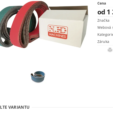
Cena
od 1
Značka
Webová s
Kategori
Záruka
LTE VARIANTU