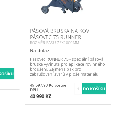
PÁSOVÁ BRUSKA NA KOV
PÁSOVEC 75 RUNNER
ROZMĚR PÁSU 75X2000MM
Na dotaz
Pásovec RUNNER 75 - speciální pásová
bruska vyvinutá pro aplikace rovinného
broušení. Zejména pak pro
zabrušování svarů v ploše materiálu
49 597,90 Kč včetně
DPH
40 990 Kč