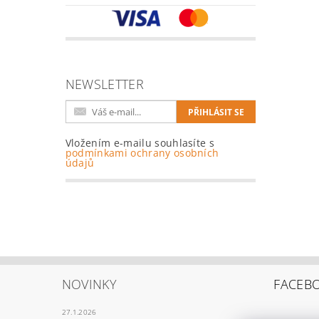
NEWSLETTER
Vložením e-mailu souhlasíte s
podmínkami ochrany osobních
údajů
NOVINKY
FACEB
27.1.2026