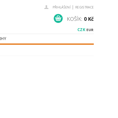
|
PŘIHLÁŠENÍ
REGISTRACE
KOŠÍK:
0 Kč
CZK
EUR
RHY