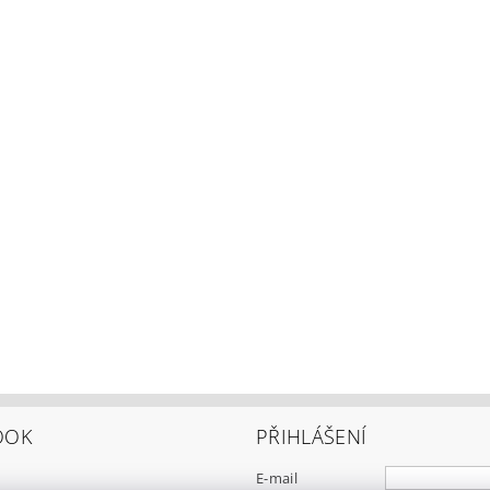
OOK
PŘIHLÁŠENÍ
E-mail