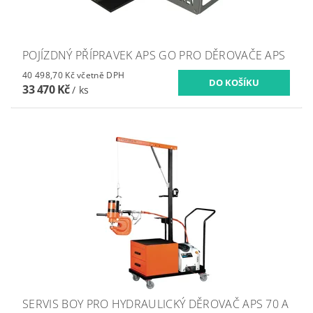
POJÍZDNÝ PŘÍPRAVEK APS GO PRO DĚROVAČE APS
40 498,70 Kč včetně DPH
33 470 Kč
/ ks
SERVIS BOY PRO HYDRAULICKÝ DĚROVAČ APS 70 A