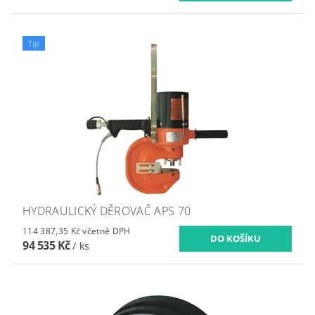
Tip
HYDRAULICKÝ DĚROVAČ APS 70
114 387,35 Kč včetně DPH
94 535 Kč
/ ks