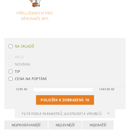
PŘÍSLUŠENSTVÍ PRO
DĚROVAČE APS
NA SKLADĚ
AKCE
NOVINKA
TIP
CENA NA POPTÁNÍ
1295
Kč
154150
Kč
POLOŽEK K ZOBRAZENÍ:
19
FILTR PODLE PARAMETRŮ, VLASTNOSTÍ A VÝROBCŮ
NEJPRODÁVANĚJŠÍ
NEJLEVNĚJŠÍ
NEJDRAŽŠÍ