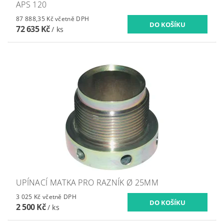
APS 120
87 888,35 Kč včetně DPH
72 635 Kč
/ ks
UPÍNACÍ MATKA PRO RAZNÍK Ø 25MM
3 025 Kč včetně DPH
2 500 Kč
/ ks