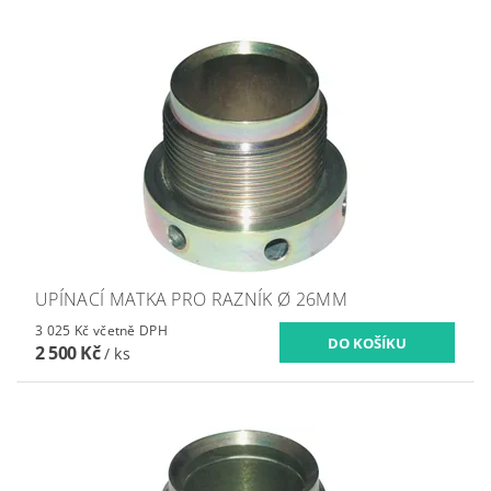
UPÍNACÍ MATKA PRO RAZNÍK Ø 26MM
3 025 Kč včetně DPH
2 500 Kč
/ ks