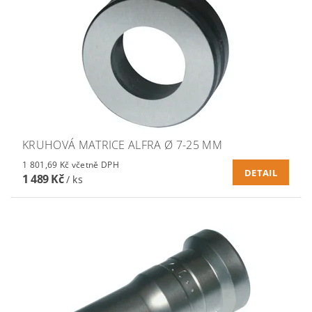
KRUHOVÁ MATRICE ALFRA Ø 7-25 MM
1 801,69 Kč včetně DPH
DETAIL
1 489 Kč
/ ks