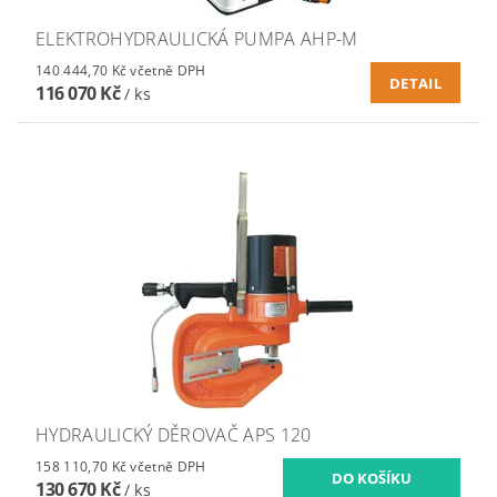
ELEKTROHYDRAULICKÁ PUMPA AHP-M
140 444,70 Kč včetně DPH
DETAIL
116 070 Kč
/ ks
HYDRAULICKÝ DĚROVAČ APS 120
158 110,70 Kč včetně DPH
130 670 Kč
/ ks