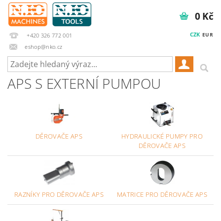
0 Kč
CZK
EUR
+420 326 772 001
eshop@nko.cz
APS S EXTERNÍ PUMPOU
DĚROVAČE APS
HYDRAULICKÉ PUMPY PRO
DĚROVAČE APS
RAZNÍKY PRO DĚROVAČE APS
MATRICE PRO DĚROVAČE APS