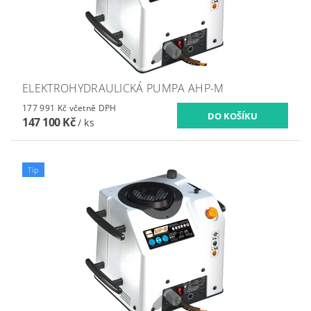
ELEKTROHYDRAULICKÁ PUMPA AHP-M
177 991 Kč včetně DPH
147 100 Kč
/ ks
Tip