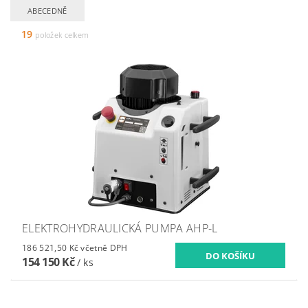
ABECEDNĚ
19
položek celkem
ELEKTROHYDRAULICKÁ PUMPA AHP-L
186 521,50 Kč včetně DPH
154 150 Kč
/ ks