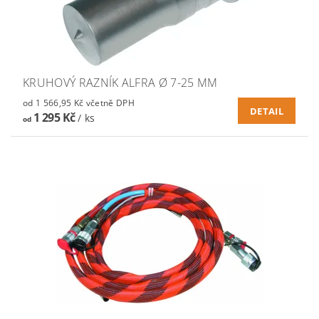
KRUHOVÝ RAZNÍK ALFRA Ø 7-25 MM
od 1 566,95 Kč včetně DPH
DETAIL
1 295 Kč
/ ks
od