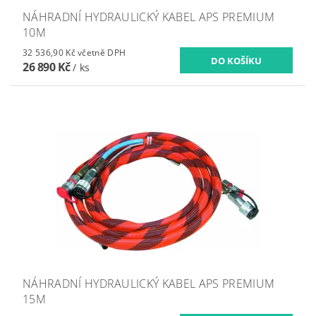
NÁHRADNÍ HYDRAULICKÝ KABEL APS PREMIUM
10M
32 536,90 Kč včetně DPH
26 890 Kč
/ ks
NÁHRADNÍ HYDRAULICKÝ KABEL APS PREMIUM
15M