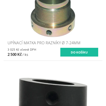
UPÍNACÍ MATKA PRO RAZNÍKY Ø 7-24MM
3 025 Kč včetně DPH
2 500 Kč
/ ks