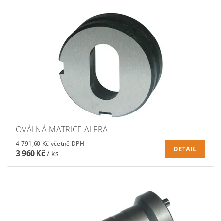
OVÁLNÁ MATRICE ALFRA
4 791,60 Kč včetně DPH
DETAIL
3 960 Kč
/ ks