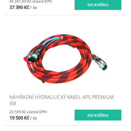
45 241,90 Kč včetně DPH
37 390 Kč
/ ks
NÁHRADNÍ HYDRAULICKÝ KABEL APS PREMIUM
5M
23 595 Kč včetně DPH
19 500 Kč
/ ks