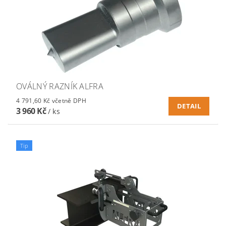
OVÁLNÝ RAZNÍK ALFRA
4 791,60 Kč včetně DPH
DETAIL
3 960 Kč
/ ks
Tip