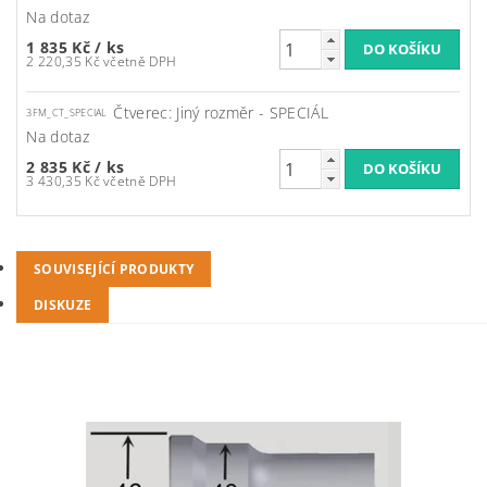
Na dotaz
1 835 Kč
/ ks
2 220,35 Kč včetně DPH
Čtverec: Jiný rozměr - SPECIÁL
3FM_CT_SPECIAL
Na dotaz
2 835 Kč
/ ks
3 430,35 Kč včetně DPH
SOUVISEJÍCÍ PRODUKTY
DISKUZE