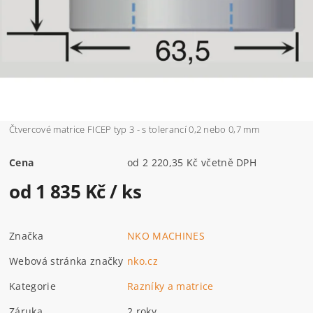
Čtvercové matrice FICEP typ 3 - s tolerancí 0,2 nebo 0,7 mm
Cena
od 2 220,35 Kč včetně DPH
od 1 835 Kč
/ ks
Značka
NKO MACHINES
Webová stránka značky
nko.cz
Kategorie
Razníky a matrice
Záruka
2 roky