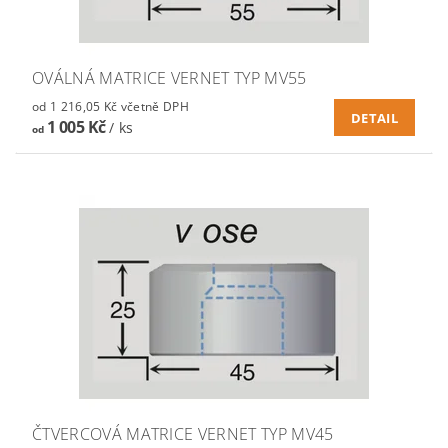
OVÁLNÁ MATRICE VERNET TYP MV55
od 1 216,05 Kč včetně DPH
DETAIL
1 005 Kč
/ ks
od
ČTVERCOVÁ MATRICE VERNET TYP MV45