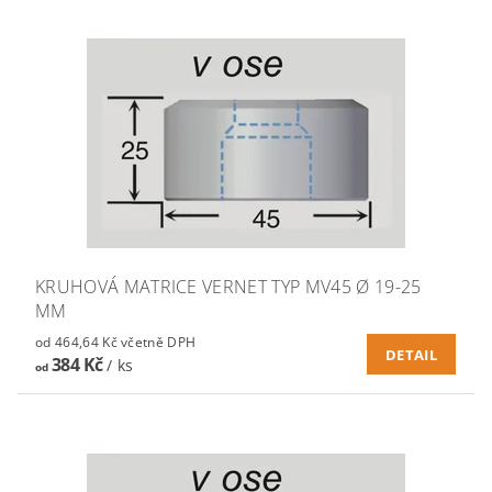
KRUHOVÁ MATRICE VERNET TYP MV45 Ø 19-25
MM
od 464,64 Kč včetně DPH
DETAIL
384 Kč
/ ks
od