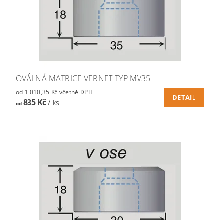
OVÁLNÁ MATRICE VERNET TYP MV35
od 1 010,35 Kč včetně DPH
DETAIL
835 Kč
/ ks
od