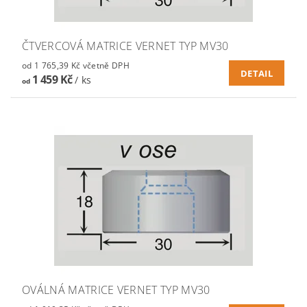
ČTVERCOVÁ MATRICE VERNET TYP MV30
od 1 765,39 Kč včetně DPH
DETAIL
1 459 Kč
/ ks
od
OVÁLNÁ MATRICE VERNET TYP MV30