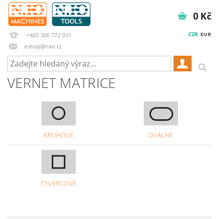
0 Kč
CZK
EUR
+420 326 772 001
eshop@nko.cz
VERNET MATRICE
KRUHOVÉ
OVÁLNÉ
ČTVERCOVÉ