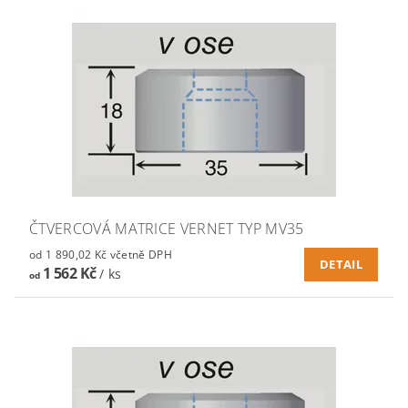
ČTVERCOVÁ MATRICE VERNET TYP MV35
od 1 890,02 Kč včetně DPH
DETAIL
1 562 Kč
/ ks
od