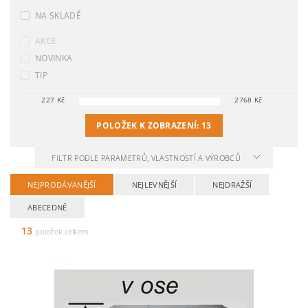
NA SKLADĚ
AKCE
NOVINKA
TIP
227
Kč
2768
Kč
POLOŽEK K ZOBRAZENÍ:
13
FILTR PODLE PARAMETRŮ, VLASTNOSTÍ A VÝROBCŮ
NEJPRODÁVANĚJŠÍ
NEJLEVNĚJŠÍ
NEJDRAŽŠÍ
ABECEDNĚ
13
položek celkem