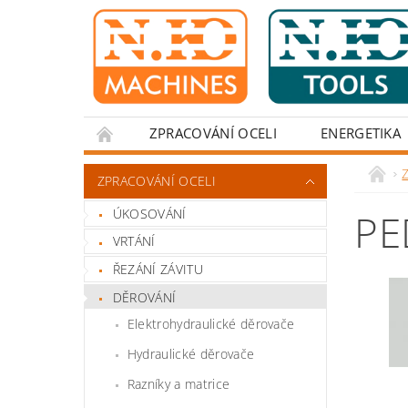
ZPRACOVÁNÍ OCELI
ENERGETIKA
Z
ZPRACOVÁNÍ OCELI
ÚKOSOVÁNÍ
PE
VRTÁNÍ
ŘEZÁNÍ ZÁVITU
DĚROVÁNÍ
Elektrohydraulické děrovače
Hydraulické děrovače
Razníky a matrice