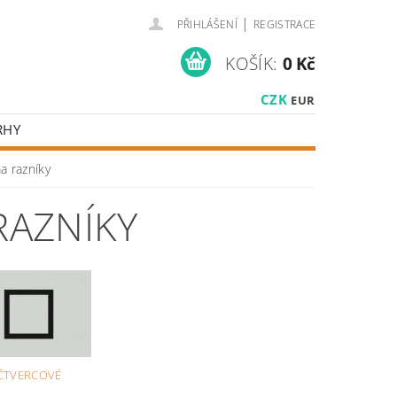
|
PŘIHLÁŠENÍ
REGISTRACE
KOŠÍK:
0 Kč
CZK
EUR
RHY
a razníky
RAZNÍKY
ČTVERCOVÉ