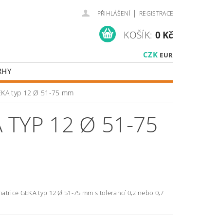
|
PŘIHLÁŠENÍ
REGISTRACE
KOŠÍK:
0 Kč
CZK
EUR
RHY
EKA typ 12 Ø 51-75 mm
TYP 12 Ø 51-75
atrice GEKA typ 12 Ø 51-75 mm s tolerancí 0,2 nebo 0,7