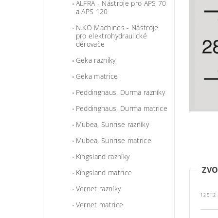
ALFRA - Nástroje pro APS 70
a APS 120
N.KO Machines - Nástroje
pro elektrohydraulické
děrovače
Geka razníky
Geka matrice
Peddinghaus, Durma razníky
Peddinghaus, Durma matrice
Mubea, Sunrise razníky
Mubea, Sunrise matrice
Kingsland razníky
ZVO
Kingsland matrice
Vernet razníky
12 51.2
Vernet matrice