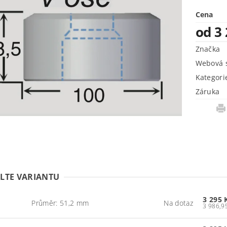
Cena
od 3
Značka
Webová s
Kategori
Záruka
LTE VARIANTU
3 295 
Průměr: 51,2 mm
Na dotaz