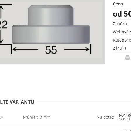
Cena
od 5
Značka
Webová s
Kategori
Záruka
LTE VARIANTU
501 
Průměr: 8 mm
Na dotaz
_8