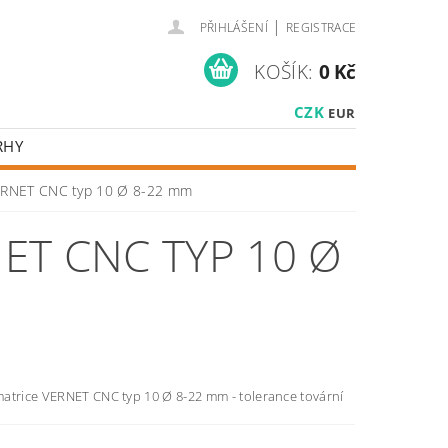
|
PŘIHLÁŠENÍ
REGISTRACE
KOŠÍK:
0 Kč
CZK
EUR
RHY
ERNET CNC typ 10 Ø 8-22 mm
ET CNC TYP 10 Ø
atrice VERNET CNC typ 10 Ø 8-22 mm - tolerance tovární