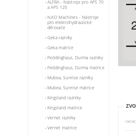
ALFRA - Nástroje pro APS 70
a APS 120
N.KO Machines - Nástroje
pro elektrohydraulické
děrovače
Geka razníky
Geka matrice
Peddinghaus, Durma razníky
Peddinghaus, Durma matrice
Mubea, Sunrise razníky
Mubea, Sunrise matrice
Kingsland razníky
ZVO
Kingsland matrice
Vernet razníky
10VCNC
Vernet matrice