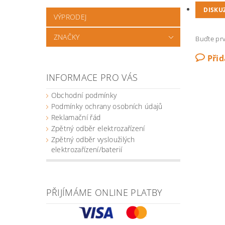
DISKU
VÝPRODEJ
ZNAČKY
Buďte prv
Při
INFORMACE PRO VÁS
Obchodní podmínky
Podmínky ochrany osobních údajů
Reklamační řád
Zpětný odběr elektrozařízení
Zpětný odběr vysloužilých
elektrozařízení/baterií
PŘIJÍMÁME ONLINE PLATBY