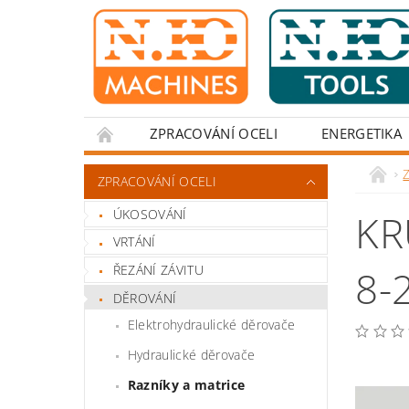
ZPRACOVÁNÍ OCELI
ENERGETIKA
Z
ZPRACOVÁNÍ OCELI
ÚKOSOVÁNÍ
KR
VRTÁNÍ
ŘEZÁNÍ ZÁVITU
8-
DĚROVÁNÍ
Elektrohydraulické děrovače
Hydraulické děrovače
Razníky a matrice