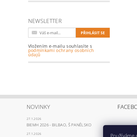
NEWSLETTER
Vložením e-mailu souhlasíte s
podmínkami ochrany osobních
údajů
NOVINKY
FACEB
27.1.2026
BIEMH 2026 - BILBAO, Š PANĚLSKO
27.1.2026
Používáme 