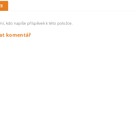
ZE
ní, kdo napíše příspěvek k této položce.
dat komentář