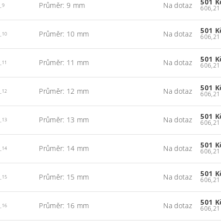
501 
Průměr: 9 mm
Na dotaz
_9
501 
Průměr: 10 mm
Na dotaz
_10
501 
Průměr: 11 mm
Na dotaz
_11
501 
Průměr: 12 mm
Na dotaz
_12
501 
Průměr: 13 mm
Na dotaz
_13
501 
Průměr: 14 mm
Na dotaz
_14
501 
Průměr: 15 mm
Na dotaz
_15
501 
Průměr: 16 mm
Na dotaz
_16