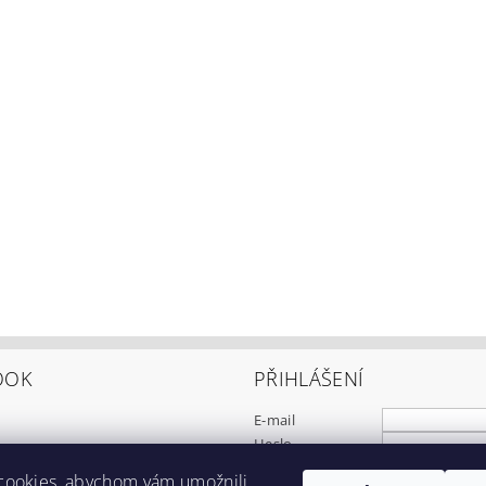
OOK
PŘIHLÁŠENÍ
E-mail
Heslo
cookies, abychom vám umožnili