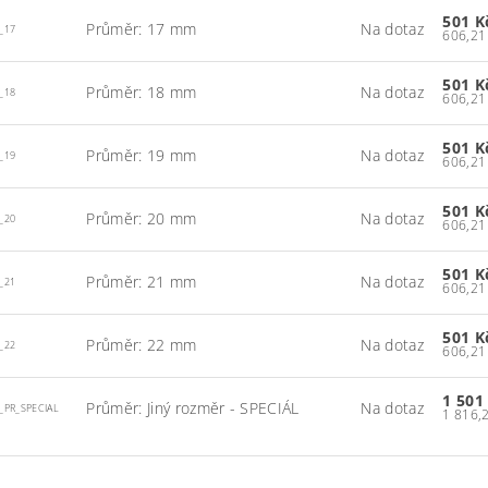
501 
Průměr: 17 mm
Na dotaz
_17
501 
Průměr: 18 mm
Na dotaz
_18
501 
Průměr: 19 mm
Na dotaz
_19
501 
Průměr: 20 mm
Na dotaz
_20
501 
Průměr: 21 mm
Na dotaz
_21
501 
Průměr: 22 mm
Na dotaz
_22
1 501
Průměr: Jiný rozměr - SPECIÁL
Na dotaz
_PR_SPECIAL