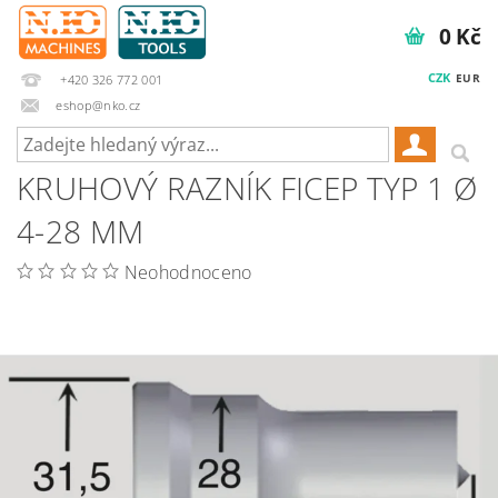
0 Kč
CZK
EUR
+420 326 772 001
eshop@nko.cz
KRUHOVÝ RAZNÍK FICEP TYP 1 Ø
4-28 MM
Neohodnoceno