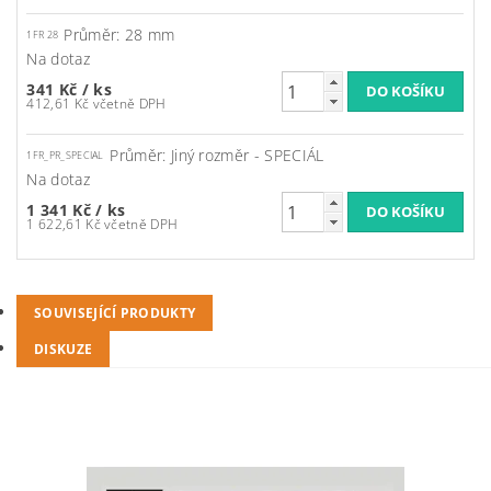
Průměr: 28 mm
1FR 28
Na dotaz
341 Kč
/ ks
412,61 Kč včetně DPH
Průměr: Jiný rozměr - SPECIÁL
1FR_PR_SPECIAL
Na dotaz
1 341 Kč
/ ks
1 622,61 Kč včetně DPH
SOUVISEJÍCÍ PRODUKTY
DISKUZE