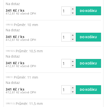
Na dotaz
341 Kč
/ ks
412,61 Kč včetně DPH
Průměr: 10 mm
1FR 10
Na dotaz
341 Kč
/ ks
412,61 Kč včetně DPH
Průměr: 10,5 mm
1FR 10.5
Na dotaz
341 Kč
/ ks
412,61 Kč včetně DPH
Průměr: 11 mm
1FR 11
Na dotaz
341 Kč
/ ks
412,61 Kč včetně DPH
Průměr: 11,5 mm
1FR 11.5