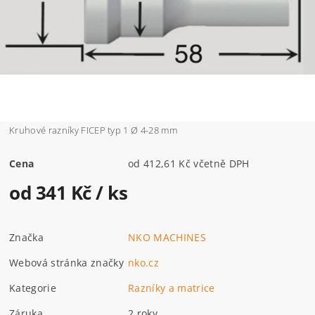
Kruhové razníky FICEP typ 1 Ø 4-28 mm
Cena
od 412,61 Kč včetně DPH
od 341 Kč
/ ks
Značka
NKO MACHINES
Webová stránka značky
nko.cz
Kategorie
Razníky a matrice
Záruka
2 roky