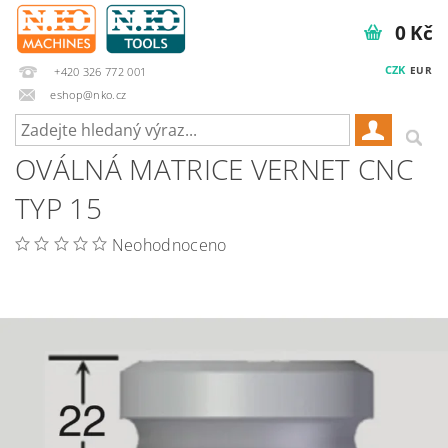
0 Kč
CZK
EUR
+420 326 772 001
eshop@nko.cz
OVÁLNÁ MATRICE VERNET CNC
TYP 15
Neohodnoceno