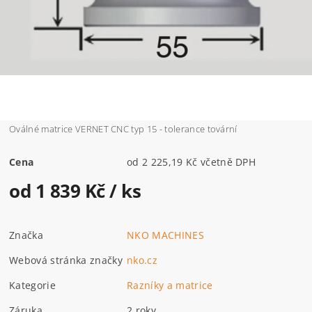
Oválné matrice VERNET CNC typ 15 - tolerance tovární
Cena
od 2 225,19 Kč včetně DPH
od 1 839 Kč
/ ks
Značka
NKO MACHINES
Webová stránka značky
nko.cz
Kategorie
Razníky a matrice
Záruka
2 roky