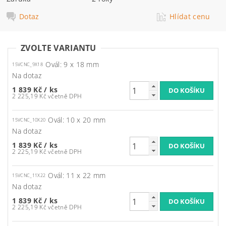
Dotaz
Hlídat cenu
ZVOLTE VARIANTU
Ovál: 9 x 18 mm
15VCNC_9X18
Na dotaz
1 839 Kč
/ ks
2 225,19 Kč včetně DPH
Ovál: 10 x 20 mm
15VCNC_10X20
Na dotaz
1 839 Kč
/ ks
2 225,19 Kč včetně DPH
Ovál: 11 x 22 mm
15VCNC_11X22
Na dotaz
1 839 Kč
/ ks
2 225,19 Kč včetně DPH