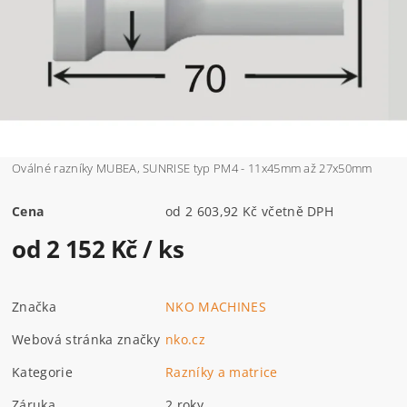
Oválné razníky MUBEA, SUNRISE typ PM4 - 11x45mm až 27x50mm
Cena
od 2 603,92 Kč včetně DPH
od 2 152 Kč
/ ks
Značka
NKO MACHINES
Webová stránka značky
nko.cz
Kategorie
Razníky a matrice
Záruka
2 roky