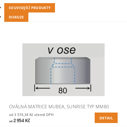
SOUVISEJÍCÍ PRODUKTY
DISKUZE
OVÁLNÁ MATRICE MUBEA, SUNRISE TYP MM80
od 3 574,34 Kč včetně DPH
DETAIL
2 954 Kč
od