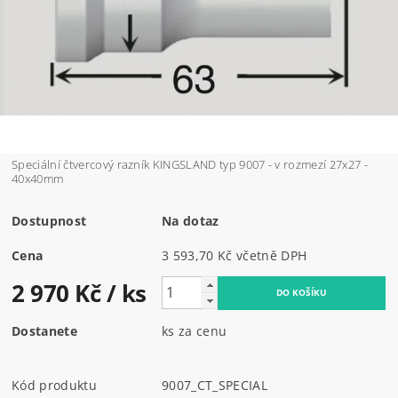
Speciální čtvercový razník KINGSLAND typ 9007 - v rozmezí 27x27 -
40x40mm
Dostupnost
Na dotaz
Cena
3 593,70 Kč včetně DPH
2 970 Kč
/ ks
Dostanete
ks za cenu
Kód produktu
9007_CT_SPECIAL