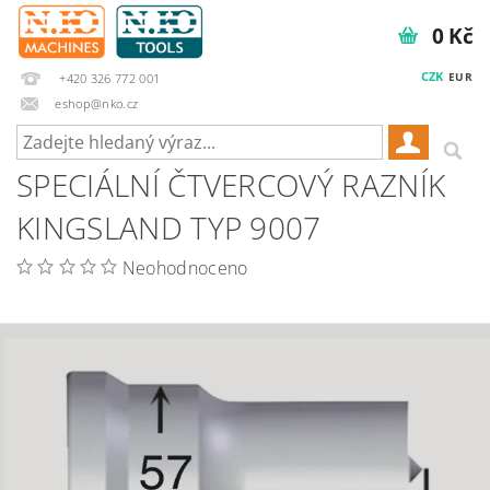
0 Kč
CZK
EUR
+420 326 772 001
eshop@nko.cz
SPECIÁLNÍ ČTVERCOVÝ RAZNÍK
KINGSLAND TYP 9007
Neohodnoceno