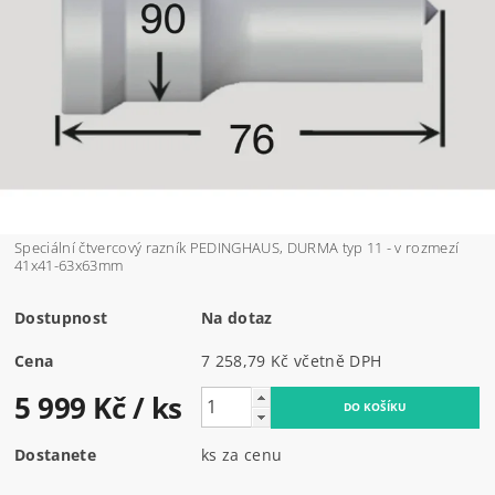
Speciální čtvercový razník PEDINGHAUS, DURMA typ 11 - v rozmezí
41x41-63x63mm
Dostupnost
Na dotaz
Cena
7 258,79 Kč včetně DPH
5 999 Kč
/ ks
Dostanete
ks za cenu