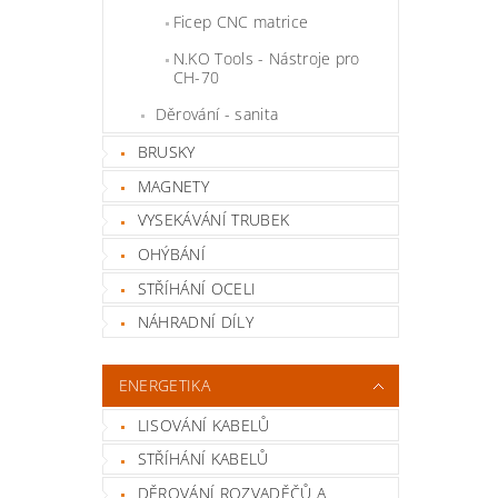
Ficep CNC matrice
N.KO Tools - Nástroje pro
CH-70
Děrování - sanita
BRUSKY
MAGNETY
VYSEKÁVÁNÍ TRUBEK
OHÝBÁNÍ
STŘÍHÁNÍ OCELI
NÁHRADNÍ DÍLY
ENERGETIKA
LISOVÁNÍ KABELŮ
STŘÍHÁNÍ KABELŮ
DĚROVÁNÍ ROZVADĚČŮ A