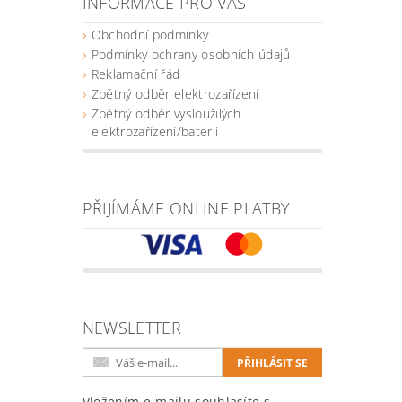
INFORMACE PRO VÁS
Obchodní podmínky
Podmínky ochrany osobních údajů
Reklamační řád
Zpětný odběr elektrozařízení
Zpětný odběr vysloužilých
elektrozařízení/baterií
PŘIJÍMÁME ONLINE PLATBY
NEWSLETTER
Vložením e-mailu souhlasíte s