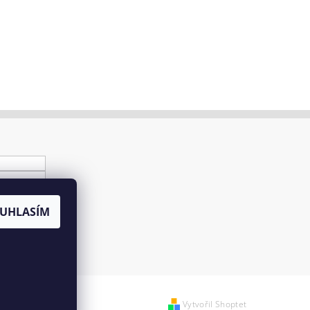
UHLASÍM
Vytvořil Shoptet