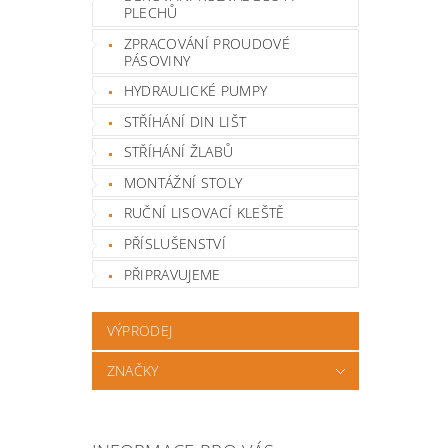
PLECHŮ
ZPRACOVÁNÍ PROUDOVÉ
PÁSOVINY
HYDRAULICKÉ PUMPY
STŘÍHÁNÍ DIN LIŠT
STŘÍHÁNÍ ŽLABŮ
MONTÁŽNÍ STOLY
RUČNÍ LISOVACÍ KLEŠTĚ
PŘÍSLUŠENSTVÍ
PŘIPRAVUJEME
VÝPRODEJ
ZNAČKY