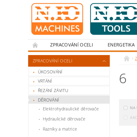
ZPRACOVÁNÍ OCELI
ENERGETIKA
Z
ZPRACOVÁNÍ OCELI
ÚKOSOVÁNÍ
6
VRTÁNÍ
ŘEZÁNÍ ZÁVITU
DĚROVÁNÍ
NA 
Elektrohydraulické děrovače
AK
Hydraulické děrovače
Razníky a matrice