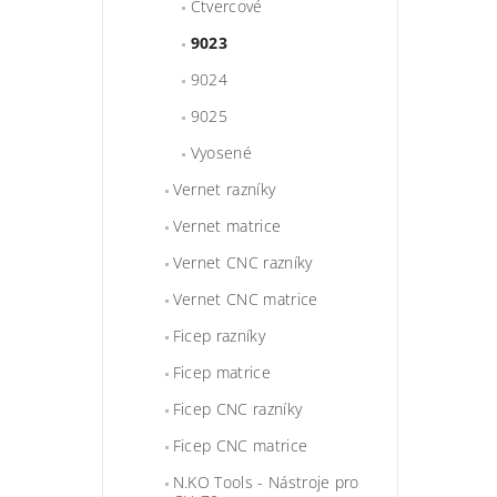
Čtvercové
9023
9024
9025
Vyosené
Vernet razníky
Vernet matrice
Vernet CNC razníky
Vernet CNC matrice
Ficep razníky
Ficep matrice
Ficep CNC razníky
Ficep CNC matrice
N.KO Tools - Nástroje pro