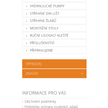
HYDRAULICKÉ PUMPY
STŘÍHÁNÍ DIN LIŠT
STŘÍHÁNÍ ŽLABŮ
MONTÁŽNÍ STOLY
RUČNÍ LISOVACÍ KLEŠTĚ
PŘÍSLUŠENSTVÍ
PŘIPRAVUJEME
VÝPRODEJ
ZNAČKY
INFORMACE PRO VÁS
Obchodní podmínky
Podmínky ochrany osobních údajů