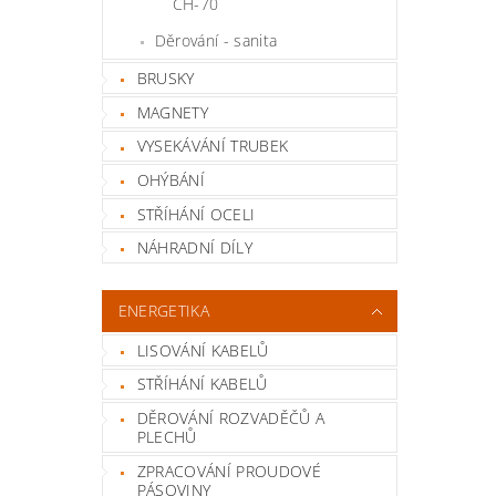
CH-70
Děrování - sanita
BRUSKY
MAGNETY
VYSEKÁVÁNÍ TRUBEK
OHÝBÁNÍ
STŘÍHÁNÍ OCELI
NÁHRADNÍ DÍLY
ENERGETIKA
LISOVÁNÍ KABELŮ
STŘÍHÁNÍ KABELŮ
DĚROVÁNÍ ROZVADĚČŮ A
PLECHŮ
ZPRACOVÁNÍ PROUDOVÉ
PÁSOVINY