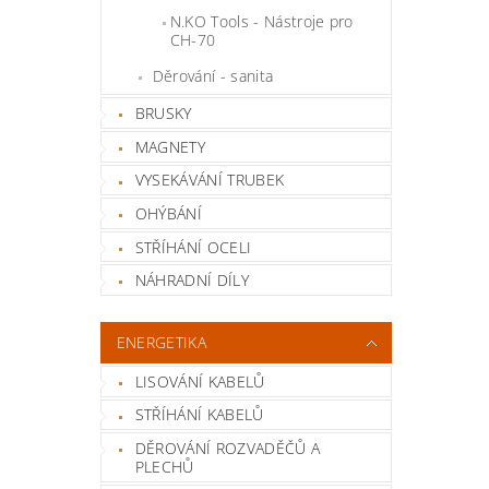
N.KO Tools - Nástroje pro
CH-70
Děrování - sanita
BRUSKY
MAGNETY
VYSEKÁVÁNÍ TRUBEK
OHÝBÁNÍ
STŘÍHÁNÍ OCELI
NÁHRADNÍ DÍLY
ENERGETIKA
LISOVÁNÍ KABELŮ
STŘÍHÁNÍ KABELŮ
DĚROVÁNÍ ROZVADĚČŮ A
PLECHŮ