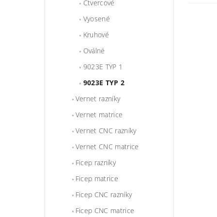
Čtvercové
Vyosené
Kruhové
Oválné
9023E TYP 1
9023E TYP 2
Vernet razníky
Vernet matrice
Vernet CNC razníky
Vernet CNC matrice
Ficep razníky
Ficep matrice
Ficep CNC razníky
Ficep CNC matrice