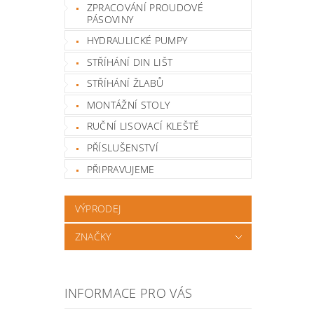
ZPRACOVÁNÍ PROUDOVÉ
PÁSOVINY
HYDRAULICKÉ PUMPY
STŘÍHÁNÍ DIN LIŠT
STŘÍHÁNÍ ŽLABŮ
MONTÁŽNÍ STOLY
RUČNÍ LISOVACÍ KLEŠTĚ
PŘÍSLUŠENSTVÍ
PŘIPRAVUJEME
VÝPRODEJ
ZNAČKY
INFORMACE PRO VÁS