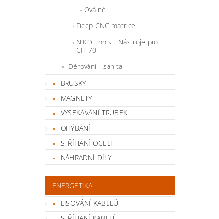
Oválné
Ficep CNC matrice
N.KO Tools - Nástroje pro
CH-70
Děrování - sanita
BRUSKY
MAGNETY
VYSEKÁVÁNÍ TRUBEK
OHÝBÁNÍ
STŘÍHÁNÍ OCELI
NÁHRADNÍ DÍLY
ENERGETIKA
LISOVÁNÍ KABELŮ
STŘÍHÁNÍ KABELŮ