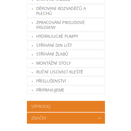
DĚROVÁNÍ ROZVADĚČŮ A
PLECHŮ
ZPRACOVÁNÍ PROUDOVÉ
PÁSOVINY
HYDRAULICKÉ PUMPY
STŘÍHÁNÍ DIN LIŠT
STŘÍHÁNÍ ŽLABŮ
MONTÁŽNÍ STOLY
RUČNÍ LISOVACÍ KLEŠTĚ
PŘÍSLUŠENSTVÍ
PŘIPRAVUJEME
VÝPRODEJ
ZNAČKY