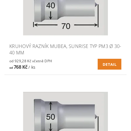
KRUHOVÝ RAZNÍK MUBEA, SUNRISE TYP PM3 Ø 30-
40 MM
od 929,28 Kč včetně DPH
DETAIL
768 Kč
/ ks
od