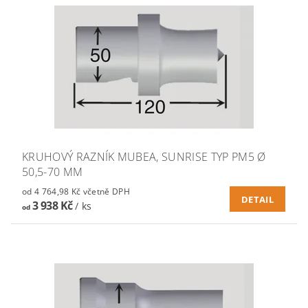
KRUHOVÝ RAZNÍK MUBEA, SUNRISE TYP PM5 Ø
50,5-70 MM
od 4 764,98 Kč včetně DPH
DETAIL
3 938 Kč
/ ks
od