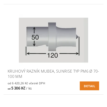
KRUHOVÝ RAZNÍK MUBEA, SUNRISE TYP PM6 Ø 70-
100 MM
od 6 420,26 Kč včetně DPH
DETAIL
5 306 Kč
/ ks
od