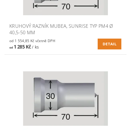
KRUHOVÝ RAZNÍK MUBEA, SUNRISE TYP PM4 Ø
40,5-50 MM
od 1 554,85 Kč včetně DPH
DETAIL
1 285 Kč
/ ks
od