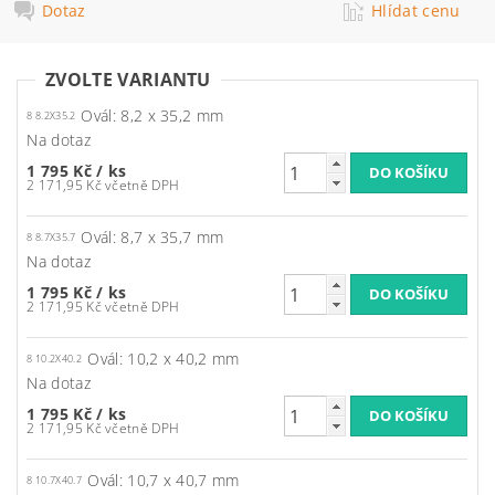
Dotaz
Hlídat cenu
ZVOLTE VARIANTU
Ovál: 8,2 x 35,2 mm
8 8.2X35.2
Na dotaz
1 795 Kč
/ ks
2 171,95 Kč včetně DPH
Ovál: 8,7 x 35,7 mm
8 8.7X35.7
Na dotaz
1 795 Kč
/ ks
2 171,95 Kč včetně DPH
Ovál: 10,2 x 40,2 mm
8 10.2X40.2
Na dotaz
1 795 Kč
/ ks
2 171,95 Kč včetně DPH
Ovál: 10,7 x 40,7 mm
8 10.7X40.7