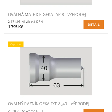
OVÁLNÁ MATRICE GEKA TYP 8 - VÝPRODEJ
2 171,95 Kč včetně DPH
DETAIL
1 795 Kč
Výprodej
OVÁLNÝ RAZNÍK GEKA TYP 8_40 - VÝPRODEJ
2 020,70 Kč včetně DPH