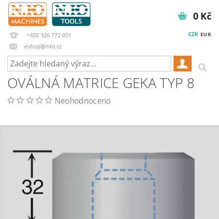
0 Kč
CZK
EUR
+420 326 772 001
eshop@nko.cz
OVÁLNÁ MATRICE GEKA TYP 8
Neohodnoceno