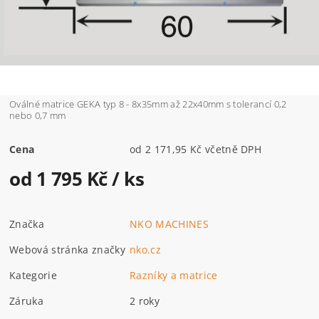
Oválné matrice GEKA typ 8 - 8x35mm až 22x40mm s tolerancí 0,2
nebo 0,7 mm
Cena
od 2 171,95 Kč včetně DPH
od 1 795 Kč
/ ks
Značka
NKO MACHINES
Webová stránka značky
nko.cz
Kategorie
Razníky a matrice
Záruka
2 roky