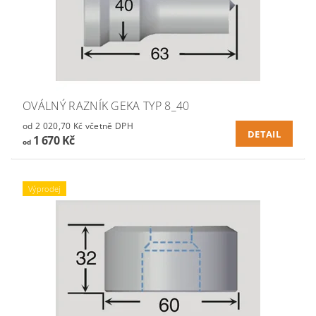
OVÁLNÝ RAZNÍK GEKA TYP 8_40
od 2 020,70 Kč včetně DPH
DETAIL
1 670 Kč
od
Výprodej