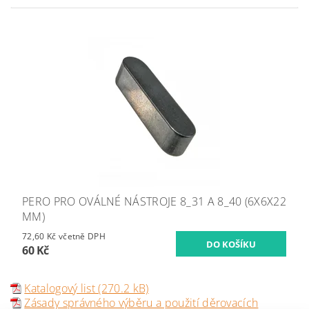
PERO PRO OVÁLNÉ NÁSTROJE 8_31 A 8_40 (6X6X22
MM)
72,60 Kč včetně DPH
60 Kč
Katalogový list (270.2 kB)
Zásady správného výběru a použití děrovacích