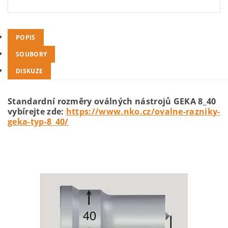
POPIS
SOUBORY
DISKUZE
Standardní rozměry oválných nástrojů GEKA 8_40
vybírejte zde:
https://www.nko.cz/ovalne-razniky-
geka-typ-8_40/