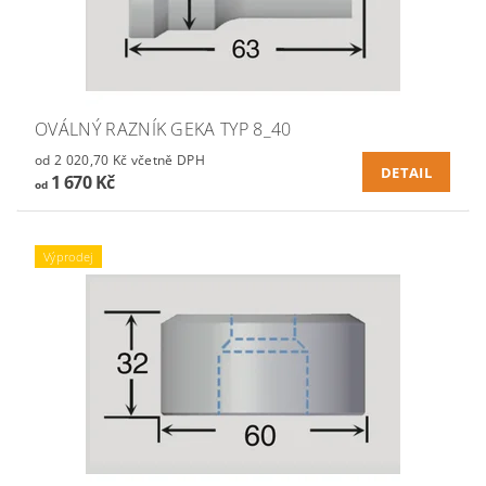
OVÁLNÝ RAZNÍK GEKA TYP 8_40
od 2 020,70 Kč včetně DPH
DETAIL
1 670 Kč
od
Výprodej