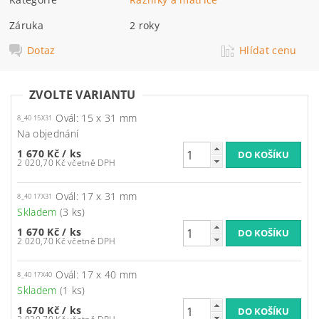
Záruka
2 roky
Dotaz
Hlídat cenu
ZVOLTE VARIANTU
Ovál: 15 x 31 mm
8_40 15X31
Na objednání
1 670 Kč
/ ks
2 020,70 Kč včetně DPH
Ovál: 17 x 31 mm
8_40 17X31
Skladem
(3 ks)
1 670 Kč
/ ks
2 020,70 Kč včetně DPH
Ovál: 17 x 40 mm
8_40 17X40
Skladem
(1 ks)
1 670 Kč
/ ks