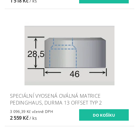
1 518 Kč
/ ks
SPECIÁLNÍ VYOSENÁ OVÁLNÁ MATRICE
PEDINGHAUS, DURMA 13 OFFSET TYP 2
3 096,39 Kč včetně DPH
2 559 Kč
/ ks