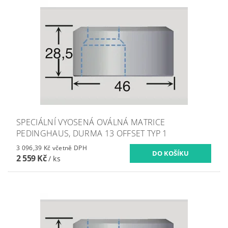
SPECIÁLNÍ VYOSENÁ OVÁLNÁ MATRICE
PEDINGHAUS, DURMA 13 OFFSET TYP 1
3 096,39 Kč včetně DPH
2 559 Kč
/ ks