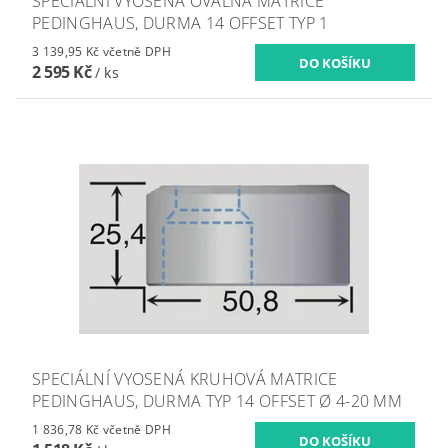
SPECIÁLNÍ VYOSENÁ OVÁLNÁ MATRICE
PEDINGHAUS, DURMA 14 OFFSET TYP 1
3 139,95 Kč včetně DPH
2 595 Kč
/ ks
SPECIÁLNÍ VYOSENÁ KRUHOVÁ MATRICE
PEDINGHAUS, DURMA TYP 14 OFFSET Ø 4-20 MM
1 836,78 Kč včetně DPH