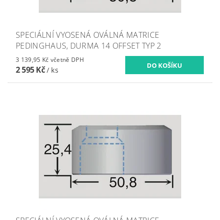
SPECIÁLNÍ VYOSENÁ OVÁLNÁ MATRICE
PEDINGHAUS, DURMA 14 OFFSET TYP 2
3 139,95 Kč včetně DPH
2 595 Kč
/ ks