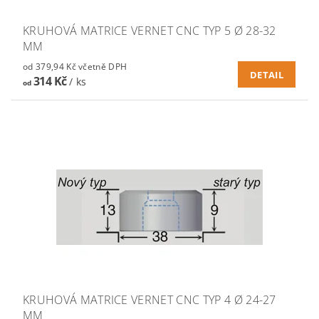
KRUHOVÁ MATRICE VERNET CNC TYP 5 Ø 28-32
MM
od 379,94 Kč včetně DPH
DETAIL
314 Kč
/ ks
od
KRUHOVÁ MATRICE VERNET CNC TYP 4 Ø 24-27
MM