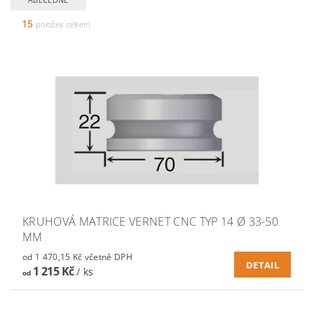
15
položek celkem
KRUHOVÁ MATRICE VERNET CNC TYP 14 Ø 33-50
MM
od 1 470,15 Kč včetně DPH
DETAIL
1 215 Kč
/ ks
od