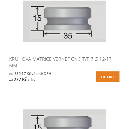
KRUHOVÁ MATRICE VERNET CNC TYP 7 Ø 12-17
MM
od 335,17 Kč včetně DPH
DETAIL
277 Kč
/ ks
od