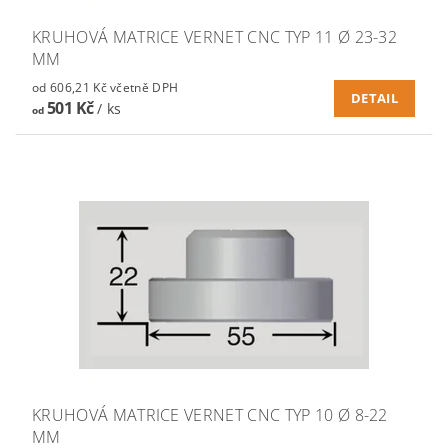
KRUHOVÁ MATRICE VERNET CNC TYP 11 Ø 23-32
MM
od 606,21 Kč včetně DPH
DETAIL
501 Kč
/ ks
od
KRUHOVÁ MATRICE VERNET CNC TYP 10 Ø 8-22
MM