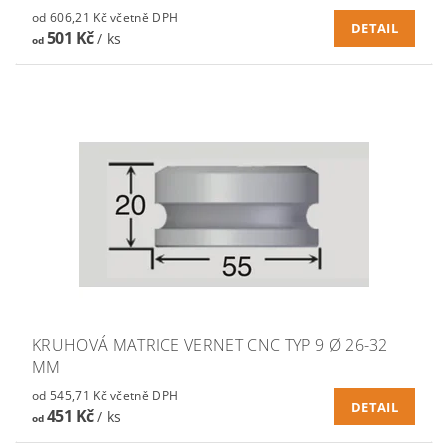
od 606,21 Kč včetně DPH
DETAIL
501 Kč
/ ks
od
KRUHOVÁ MATRICE VERNET CNC TYP 9 Ø 26-32
MM
od 545,71 Kč včetně DPH
DETAIL
451 Kč
/ ks
od