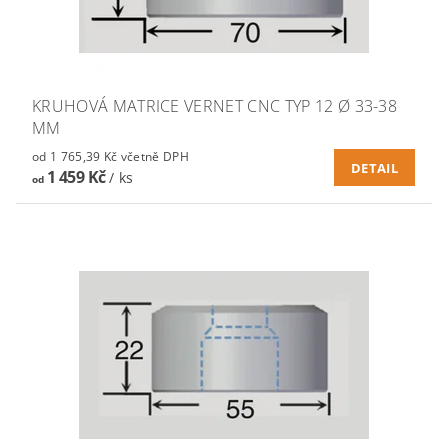
KRUHOVÁ MATRICE VERNET CNC TYP 12 Ø 33-38
MM
od 1 765,39 Kč včetně DPH
DETAIL
1 459 Kč
/ ks
od