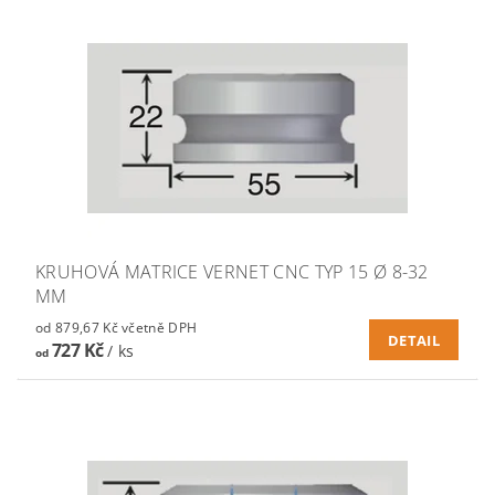
KRUHOVÁ MATRICE VERNET CNC TYP 15 Ø 8-32
MM
od 879,67 Kč včetně DPH
DETAIL
727 Kč
/ ks
od