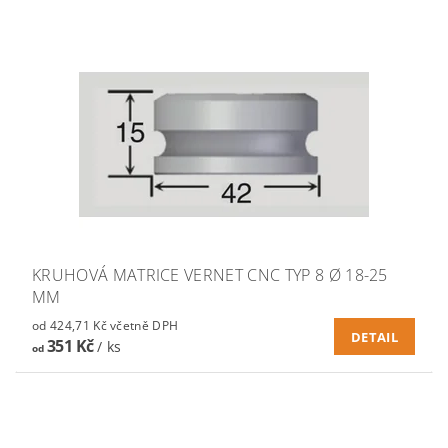
KRUHOVÁ MATRICE VERNET CNC TYP 8 Ø 18-25
MM
od 424,71 Kč včetně DPH
DETAIL
351 Kč
/ ks
od