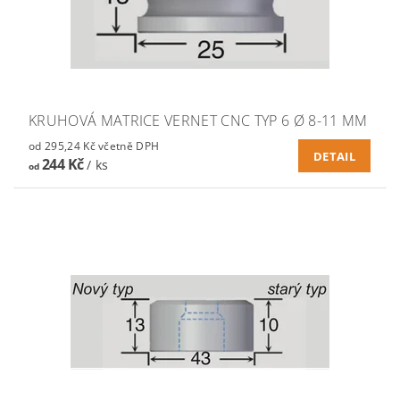
KRUHOVÁ MATRICE VERNET CNC TYP 6 Ø 8-11 MM
od 295,24 Kč včetně DPH
DETAIL
244 Kč
/ ks
od