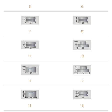
5
6
7
8
9
10
11
12
13
15