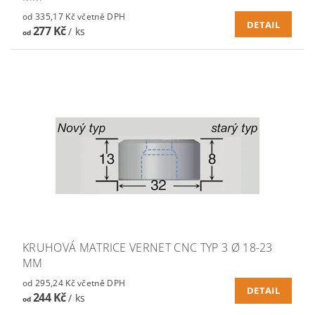
od 335,17 Kč včetně DPH
DETAIL
277 Kč
/ ks
od
KRUHOVÁ MATRICE VERNET CNC TYP 3 Ø 18-23
MM
od 295,24 Kč včetně DPH
DETAIL
244 Kč
/ ks
od