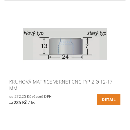
KRUHOVÁ MATRICE VERNET CNC TYP 2 Ø 12-17
MM
od 272,25 Kč včetně DPH
DETAIL
225 Kč
/ ks
od