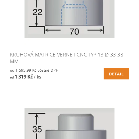
KRUHOVÁ MATRICE VERNET CNC TYP 13 Ø 33-38
MM
od 1 595,99 Kč včetně DPH
DETAIL
1 319 Kč
/ ks
od